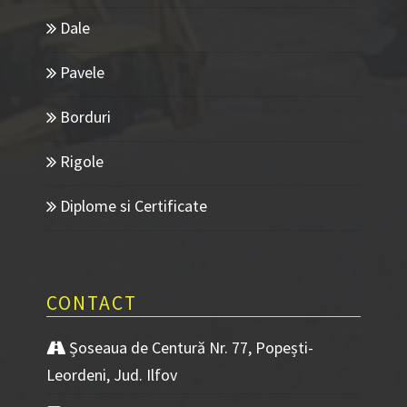
Dale
Pavele
Borduri
Rigole
Diplome si Certificate
CONTACT
Șoseaua de Centură Nr. 77, Popești-
Leordeni, Jud. Ilfov