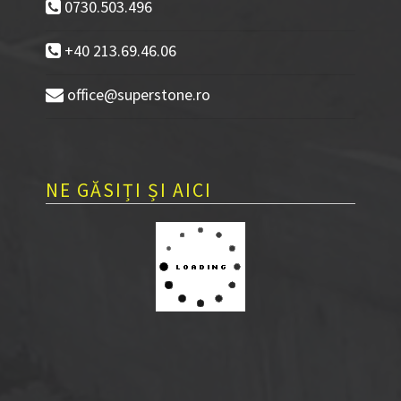
0730.503.496
+40 213.69.46.06
office@superstone.ro
NE GĂSIȚI ȘI AICI