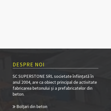
DESPRE NOI
SC SUPERSTONE SRL societate înființată în
anul 2004, are ca obiect principal de activitate
fabricarea betonului și a prefabricatelor din
beton.
Bolțari din beton