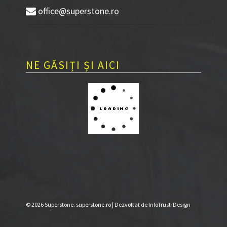
office@superstone.ro
NE GĂSIȚI ȘI AICI
© 2026 Superstone. superstone.ro | Dezvoltat de
InfoTrust-Design