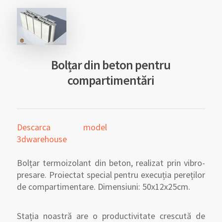
Bolțar din beton pentru
compartimentări
Descarca model
3dwarehouse
Bolțar termoizolant din beton, realizat prin vibro-
presare. Proiectat special pentru execuția pereților
de compartimentare. Dimensiuni: 50x12x25cm.
Stația noastră are o productivitate crescută de