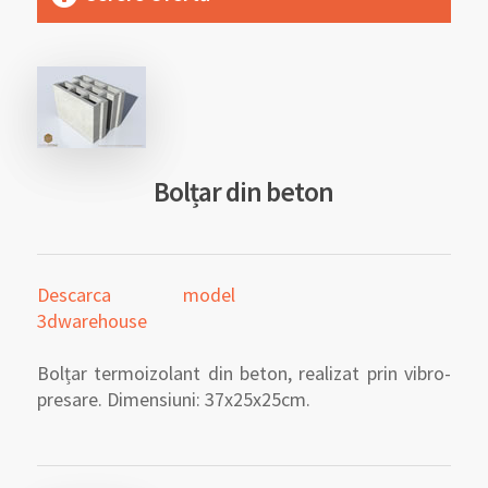
Bolțar din beton
Descarca model
3dwarehouse
Bolțar termoizolant din beton, realizat prin vibro-
presare. Dimensiuni: 37x25x25cm.