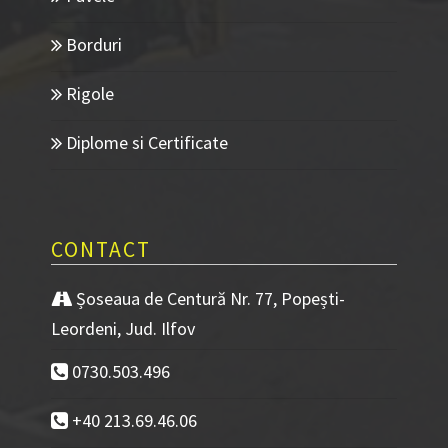
Borduri
Rigole
Diplome si Certificate
CONTACT
Șoseaua de Centură Nr. 77, Popești-
Leordeni, Jud. Ilfov
0730.503.496
+40 213.69.46.06